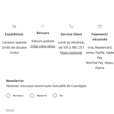
Retours
Expéditions
Service Client
Paiements
sécurisés
Retours gratuits
Livraison express
Lundi au Vendredi,
Créer votre retour
Droits de douane
de 10h à 18h, CET
Visa, Mastercard,
inclus
Nous contacter
Amex, PayPal, Apple
Pay,
WeChat Pay, Alipay,
Klarna
Newsletter
Abonnez-vous pour suivre toute l’actualité de Courrèges
Monsieur
Madame
Mx