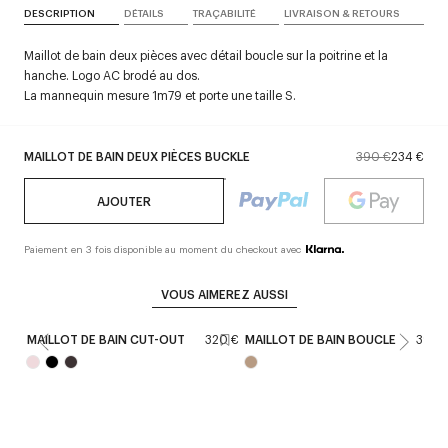
DESCRIPTION
DÉTAILS
TRAÇABILITÉ
LIVRAISON & RETOURS
Maillot de bain deux pièces avec détail boucle sur la poitrine et la
hanche. Logo AC brodé au dos.
La mannequin mesure 1m79 et porte une taille S.
MAILLOT DE BAIN DEUX PIÈCES BUCKLE
390 €
234 €
AJOUTER
Paiement en 3 fois disponible au moment du checkout avec
VOUS AIMEREZ AUSSI
MAILLOT DE BAIN CUT-OUT
320 €
MAILLOT DE BAIN BOUCLE
390 