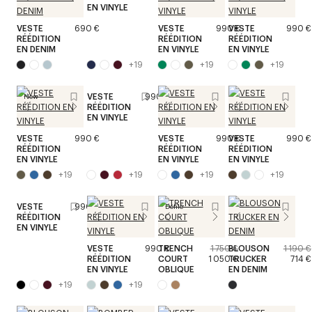
EN VINYLE
VESTE
690 €
VESTE
990 €
VESTE
990 €
RÉÉDITION
RÉÉDITION
RÉÉDITION
EN DENIM
EN VINYLE
EN VINYLE
+
19
+
19
+
19
VESTE
990 €
New
RÉÉDITION
EN VINYLE
VESTE
990 €
VESTE
990 €
VESTE
990 €
RÉÉDITION
RÉÉDITION
RÉÉDITION
EN VINYLE
EN VINYLE
EN VINYLE
+
19
+
19
+
19
+
19
VESTE
990 €
Défilé
RÉÉDITION
EN VINYLE
VESTE
990 €
TRENCH
1 750 €
BLOUSON
1 190 €
RÉÉDITION
COURT
1 050 €
TRUCKER
714 €
EN VINYLE
OBLIQUE
EN DENIM
+
19
+
19