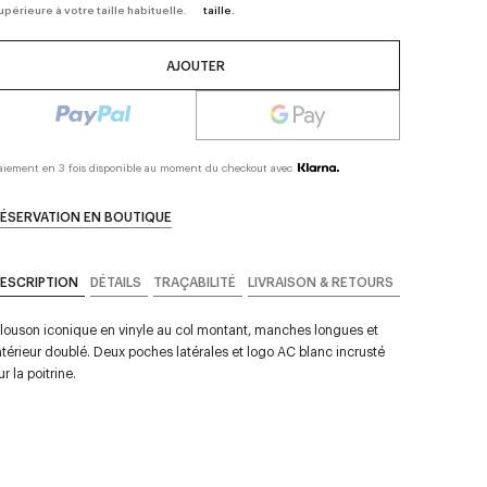
upérieure à votre taille habituelle.
taille.
AJOUTER
aiement en 3 fois disponible au moment du checkout avec
ÉSERVATION EN BOUTIQUE
ESCRIPTION
DÉTAILS
TRAÇABILITÉ
LIVRAISON & RETOURS
louson iconique en vinyle au col montant, manches longues et
ntérieur doublé. Deux poches latérales et logo AC blanc incrusté
ur la poitrine.