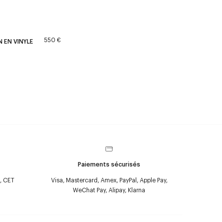
550 €
N EN VINYLE
Paiements sécurisés
, CET
Visa, Mastercard, Amex, PayPal, Apple Pay,
WeChat Pay, Alipay, Klarna