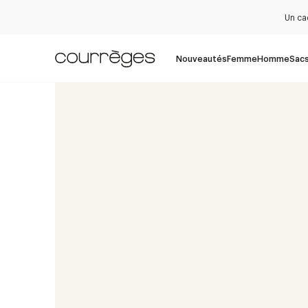
Un ca
Nouveautés
Femme
Homme
Sac