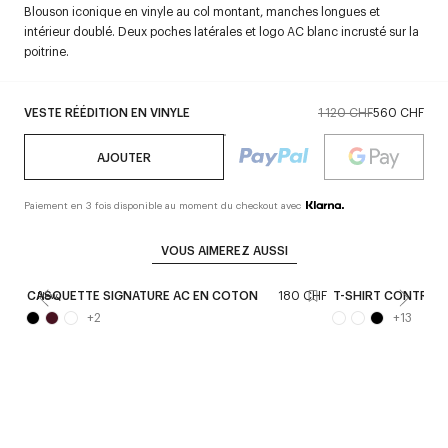
Blouson iconique en vinyle au col montant, manches longues et
intérieur doublé. Deux poches latérales et logo AC blanc incrusté sur la
poitrine.
VESTE RÉÉDITION EN VINYLE
1 120 CHF
560 CHF
AJOUTER
Paiement en 3 fois disponible au moment du checkout avec
VOUS AIMEREZ AUSSI
CASQUETTE SIGNATURE AC EN COTON
180 CHF
T-SHIRT CONTRAS
New
+
2
+
13