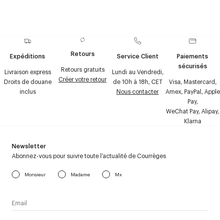
Retours
Expéditions
Service Client
Paiements
sécurisés
Retours gratuits
Livraison express
Lundi au Vendredi,
Créer votre retour
Droits de douane
de 10h à 18h, CET
Visa, Mastercard,
inclus
Nous contacter
Amex, PayPal, Apple
Pay,
WeChat Pay, Alipay,
Klarna
Newsletter
Abonnez-vous pour suivre toute l’actualité de Courrèges
Monsieur
Madame
Mx