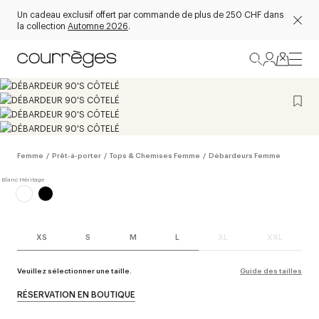
Un cadeau exclusif offert par commande de plus de 250 CHF dans
la collection
Automne 2026
.
Femme
/
Prêt-à-porter
/
Tops & Chemises Femme
/
Débardeurs Femme
XS
S
M
L
XL
XXL
Veuillez sélectionner une taille.
Guide des tailles
RÉSERVATION EN BOUTIQUE