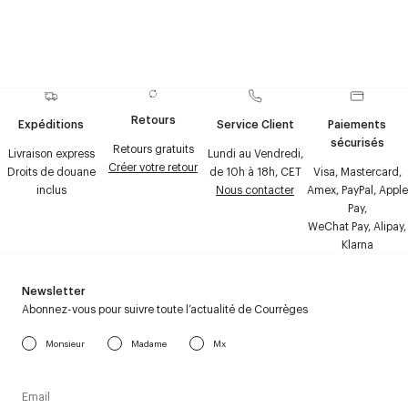
Retours
Expéditions
Service Client
Paiements
sécurisés
Retours gratuits
Livraison express
Lundi au Vendredi,
Créer votre retour
Droits de douane
de 10h à 18h, CET
Visa, Mastercard,
inclus
Nous contacter
Amex, PayPal, Apple
Pay,
WeChat Pay, Alipay,
Klarna
Newsletter
Abonnez-vous pour suivre toute l’actualité de Courrèges
Monsieur
Madame
Mx