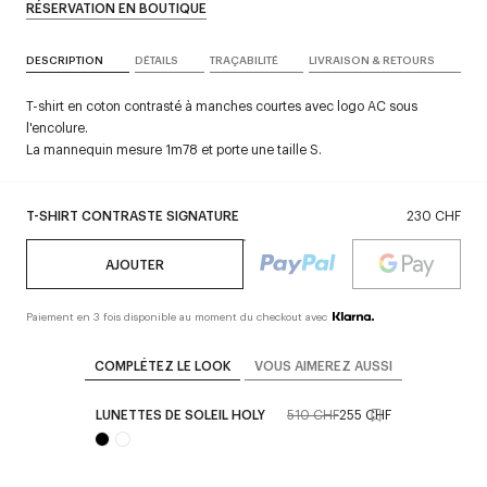
RÉSERVATION EN BOUTIQUE
DESCRIPTION
DÉTAILS
TRAÇABILITÉ
LIVRAISON & RETOURS
T-shirt en coton contrasté à manches courtes avec logo AC sous
l'encolure.
La mannequin mesure 1m78 et porte une taille S.
T-SHIRT CONTRASTE SIGNATURE
230 CHF
AJOUTER
Paiement en 3 fois disponible au moment du checkout avec
COMPLÉTEZ LE LOOK
VOUS AIMEREZ AUSSI
LUNETTES DE SOLEIL HOLY
510 CHF
255 CHF