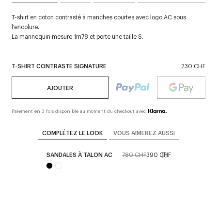
T-shirt en coton contrasté à manches courtes avec logo AC sous
l'encolure.
La mannequin mesure 1m78 et porte une taille S.
T-SHIRT CONTRASTE SIGNATURE
230 CHF
AJOUTER
Paiement en 3 fois disponible au moment du checkout avec
COMPLÉTEZ LE LOOK
VOUS AIMEREZ AUSSI
SANDALES À TALON AC
780 CHF
390 CHF