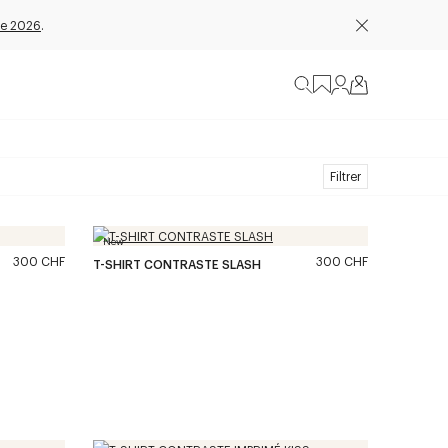
e 2026
.
Filtrer
New
300 CHF
300 CHF
T-SHIRT CONTRASTE SLASH