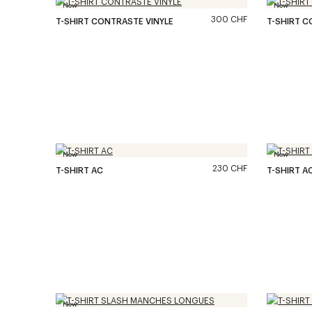
New
New
300 CHF
T-SHIRT CONTRASTE VINYLE
T-SHIRT 
New
New
230 CHF
T-SHIRT AC
T-SHIRT A
New