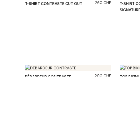
260 CHF
T-SHIRT CONTRASTE CUT OUT
T-SHIRT 
SIGNATUR
200 CHF
DÉBARDEUR CONTRASTE
TOP BIKINI