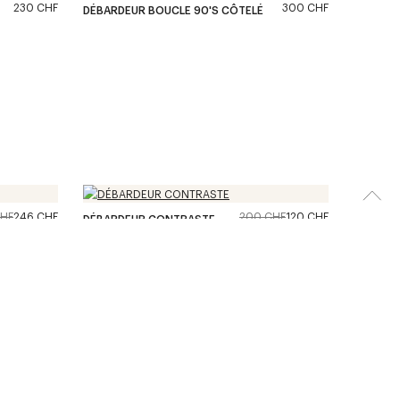
230 CHF
300 CHF
DÉBARDEUR BOUCLE 90'S CÔTELÉ
CHF
246 CHF
200 CHF
120 CHF
DÉBARDEUR CONTRASTE