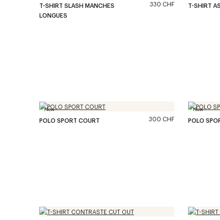
330 CHF
T-SHIRT SLASH MANCHES
T-SHIRT A
LONGUES
New
New
300 CHF
POLO SPORT COURT
POLO SPO