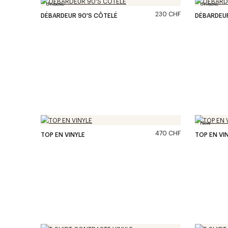
Unisexe
Unisexe
230 CHF
DÉBARDEUR 90'S CÔTELÉ
DÉBARDEUR
New
470 CHF
TOP EN VINYLE
TOP EN VI