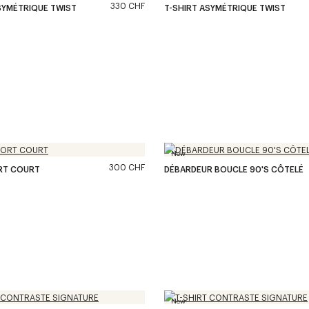
330 CHF
SYMÉTRIQUE TWIST
T-SHIRT ASYMÉTRIQUE TWIST
New
300 CHF
RT COURT
DÉBARDEUR BOUCLE 90'S CÔTELÉ
New