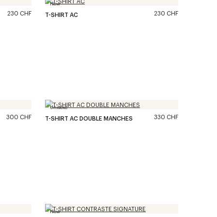
New
230 CHF
230 CHF
T-SHIRT AC
Unisexe
300 CHF
330 CHF
T-SHIRT AC DOUBLE MANCHES
New