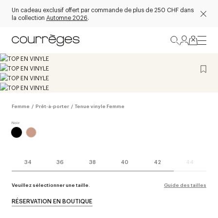
Un cadeau exclusif offert par commande de plus de 250 CHF dans
la collection
Automne 2026
.
Femme
/
Prêt-à-porter
/
Tenue vinyle Femme
34
36
38
40
42
44
Veuillez sélectionner une taille.
Guide des tailles
RÉSERVATION EN BOUTIQUE