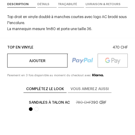
DESCRIPTION
DÉTAILS
TRAÇABILITÉ
LIVRAISON & RETOURS
Top droit en vinyle doublé à manches courtes avec logo AC brodé sous
l"encolure.
La mannequin mesure 1m80 et porte une taille 36.
TOP EN VINYLE
470 CHF
AJOUTER
Paiement en 3 fois disponible au moment du checkout avec
COMPLÉTEZ LE LOOK
VOUS AIMEREZ AUSSI
SANDALES À TALON AC
780 CHF
390 CHF