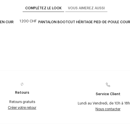
COMPLÉTEZ LE LOOK
VOUS AIMEREZ AUSSI
1 200 CHF
 EN CUIR
PANTALON BOOTCUT HÉRITAGE PIED-DE-POULE COU
Retours
Service Client
Retours gratuits
Lundi au Vendredi, de 10h à 18h
Créer votre retour
Nous contacter