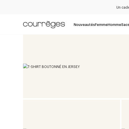
Un cade
Nouveautés
Femme
Homme
Sac