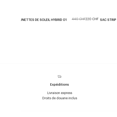
440 CHF
220 CHF
LUNETTES DE SOLEIL HYBRID 01
SAC STRIP
Expéditions
Livraison express
Droits de douane inclus