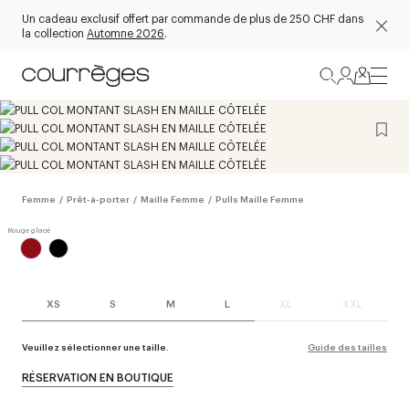
Un cadeau exclusif offert par commande de plus de 250 CHF dans
la collection
Automne 2026
.
Femme
/
Prêt-à-porter
/
Maille Femme
/
Pulls Maille Femme
XS
S
M
L
XL
XXL
Veuillez sélectionner une taille.
Guide des tailles
RÉSERVATION EN BOUTIQUE