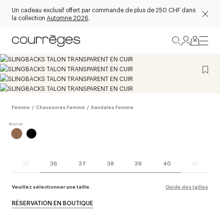
Un cadeau exclusif offert par commande de plus de 250 CHF dans
la collection
Automne 2026
.
Femme
/
Chaussures Femme
/
Sandales Femme
35
36
37
38
39
40
41
Veuillez sélectionner une taille.
Guide des tailles
RÉSERVATION EN BOUTIQUE