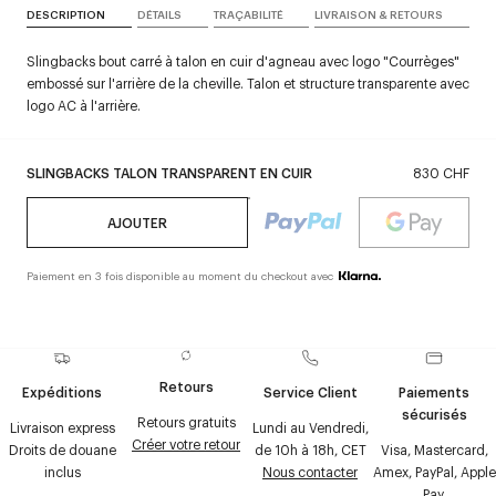
DESCRIPTION
DÉTAILS
TRAÇABILITÉ
LIVRAISON & RETOURS
Slingbacks bout carré à talon en cuir d'agneau avec logo "Courrèges"
embossé sur l'arrière de la cheville. Talon et structure transparente avec
logo AC à l'arrière.
SLINGBACKS TALON TRANSPARENT EN CUIR
830 CHF
AJOUTER
Paiement en 3 fois disponible au moment du checkout avec
Retours
Expéditions
Service Client
Paiements
sécurisés
Retours gratuits
Livraison express
Lundi au Vendredi,
Créer votre retour
Droits de douane
de 10h à 18h, CET
Visa, Mastercard,
inclus
Nous contacter
Amex, PayPal, Apple
Pay,