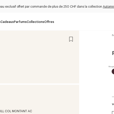
au exclusif offert par commande de plus de 250 CHF dans la collection
Automn
s
Cadeaux
Parfums
Collections
Offres
F
V