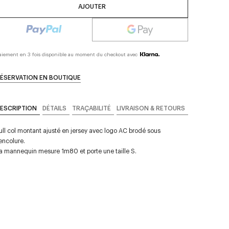
AJOUTER
aiement en 3 fois disponible au moment du checkout avec
ÉSERVATION EN BOUTIQUE
ESCRIPTION
DÉTAILS
TRAÇABILITÉ
LIVRAISON & RETOURS
ull col montant ajusté en jersey avec logo AC brodé sous
'encolure.
a mannequin mesure 1m80 et porte une taille S.