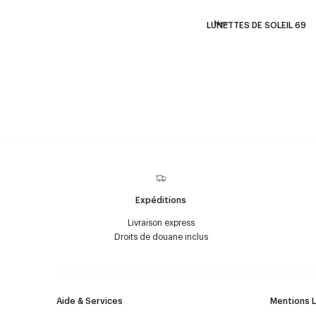
New
LUNETTES DE SOLEIL 69
Expéditions
Livraison express
Droits de douane inclus
Aide & Services
Mentions 