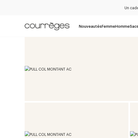
Un cade
Nouveautés
Femme
Homme
Sac