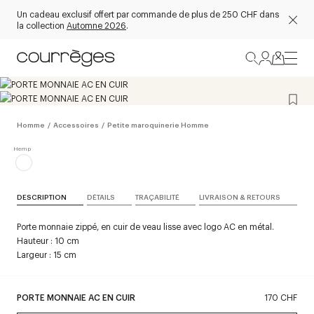
Un cadeau exclusif offert par commande de plus de 250 CHF dans
la collection
Automne 2026
.
Homme
/
Accessoires
/
Petite maroquinerie Homme
DESCRIPTION
DÉTAILS
TRAÇABILITÉ
LIVRAISON & RETOURS
Porte monnaie zippé, en cuir de veau lisse avec logo AC en métal.
Hauteur : 10 cm
Largeur : 15 cm
PORTE MONNAIE AC EN CUIR
170 CHF