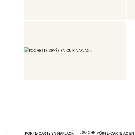
260 CHF
New
PORTE-CARTE EN NAPLACK
PORTE-CARTE AC EN 