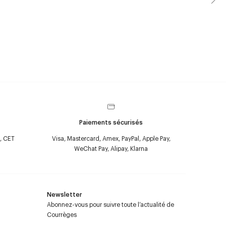
Paiements sécurisés
, CET
Visa, Mastercard, Amex, PayPal, Apple Pay,
WeChat Pay, Alipay, Klarna
Newsletter
Abonnez-vous pour suivre toute l’actualité de
Courrèges