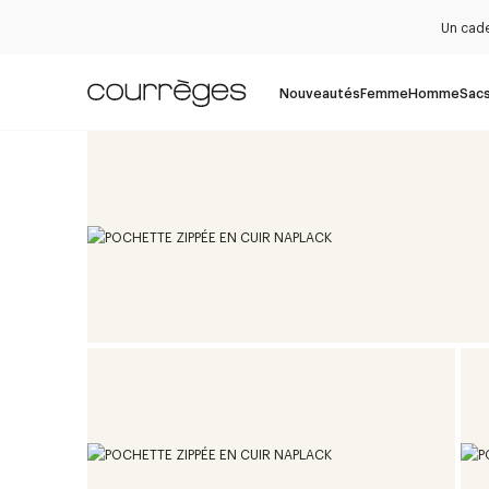
Un cade
Nouveautés
Femme
Homme
Sac