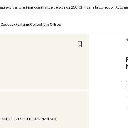
au exclusif offert par commande de plus de 250 CHF dans la collection
Automn
s
Cadeaux
Parfums
Collections
Offres
H