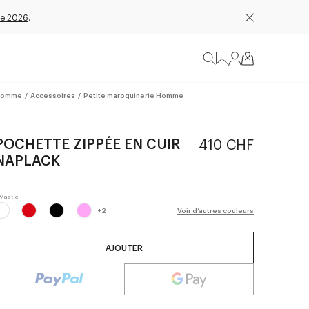
e 2026
.
omme
/
Accessoires
/
Petite maroquinerie Homme
POCHETTE ZIPPÉE EN CUIR
410 CHF
NAPLACK
+
2
Voir d’autres couleurs
AJOUTER