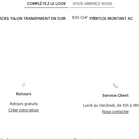
COMPLÉTEZ LE LOOK
VOUS AIMEREZ AUSSI
830 CHF
New
ACKS TALON TRANSPARENT EN CUIR
PULL COL MONTANT AC
Retours
Service Client
Retours gratuits
Lundi au Vendredi, de 10h à 18h
Créer votre retour
Nous contacter