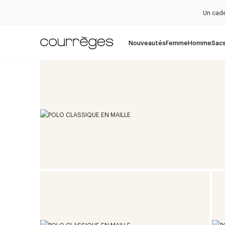
Un cade
Nouveautés
Femme
Homme
Sac