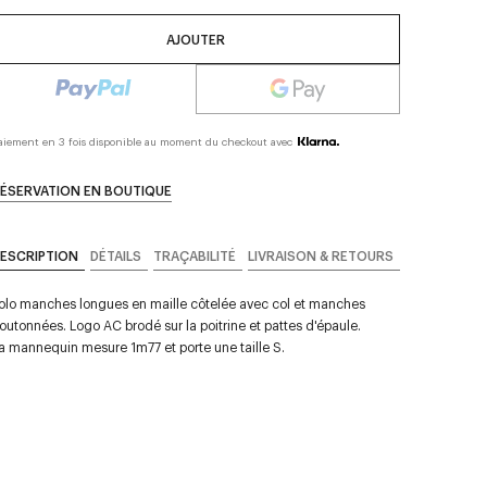
AJOUTER
aiement en 3 fois disponible au moment du checkout avec
ÉSERVATION EN BOUTIQUE
ESCRIPTION
DÉTAILS
TRAÇABILITÉ
LIVRAISON & RETOURS
olo manches longues en maille côtelée avec col et manches
outonnées. Logo AC brodé sur la poitrine et pattes d'épaule.
a mannequin mesure 1m77 et porte une taille S.