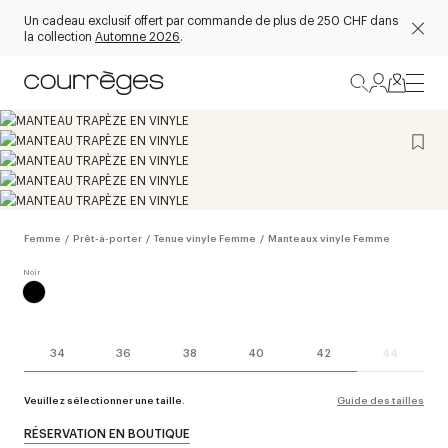
Un cadeau exclusif offert par commande de plus de 250 CHF dans
la collection
Automne 2026
.
Femme
/
Prêt-à-porter
/
Tenue vinyle Femme
/
Manteaux vinyle Femme
34
36
38
40
42
44
Veuillez sélectionner une taille.
Guide des tailles
RÉSERVATION EN BOUTIQUE