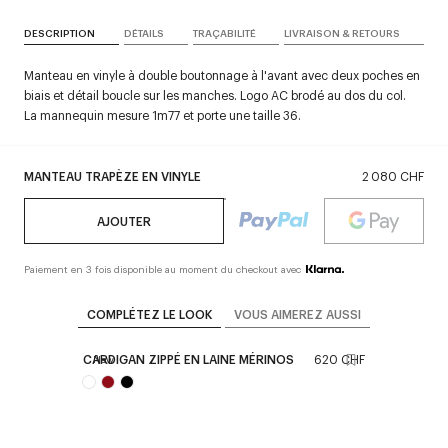
DESCRIPTION
DÉTAILS
TRAÇABILITÉ
LIVRAISON & RETOURS
Manteau en vinyle à double boutonnage à l'avant avec deux poches en
biais et détail boucle sur les manches. Logo AC brodé au dos du col.
La mannequin mesure 1m77 et porte une taille 36.
MANTEAU TRAPÈZE EN VINYLE
2 080 CHF
AJOUTER
Paiement en 3 fois disponible au moment du checkout avec
COMPLÉTEZ LE LOOK
VOUS AIMEREZ AUSSI
CARDIGAN ZIPPÉ EN LAINE MÉRINOS
620 CHF
New