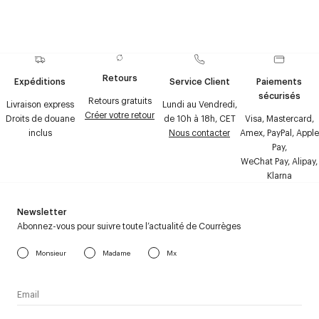
Retours
Expéditions
Service Client
Paiements
sécurisés
Retours gratuits
Livraison express
Lundi au Vendredi,
Créer votre retour
Droits de douane
de 10h à 18h, CET
Visa, Mastercard,
inclus
Nous contacter
Amex, PayPal, Apple
Pay,
WeChat Pay, Alipay,
Klarna
Newsletter
Abonnez-vous pour suivre toute l’actualité de Courrèges
Monsieur
Madame
Mx