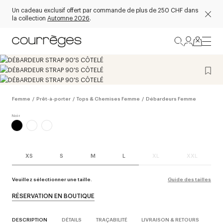
Un cadeau exclusif offert par commande de plus de 250 CHF dans
la collection
Automne 2026
.
Femme
/
Prêt-à-porter
/
Tops & Chemises Femme
/
Débardeurs Femme
XS
S
M
L
XL
XXL
Veuillez sélectionner une taille.
Guide des tailles
RÉSERVATION EN BOUTIQUE
DESCRIPTION
DÉTAILS
TRAÇABILITÉ
LIVRAISON & RETOURS