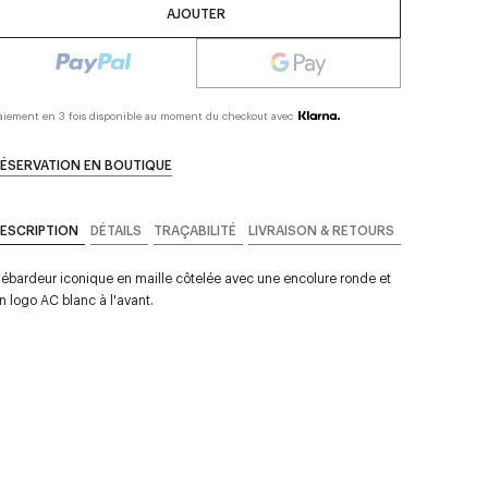
AJOUTER
aiement en 3 fois disponible au moment du checkout avec
ÉSERVATION EN BOUTIQUE
ESCRIPTION
DÉTAILS
TRAÇABILITÉ
LIVRAISON & RETOURS
ébardeur iconique en maille côtelée avec une encolure ronde et
n logo AC blanc à l'avant.