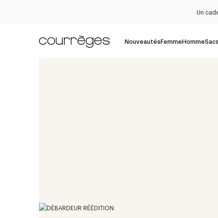
Un cade
Nouveautés
Femme
Homme
Sac