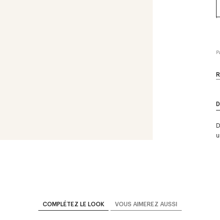
P
R
D
D
u
COMPLÉTEZ LE LOOK
VOUS AIMEREZ AUSSI