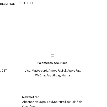
1 640 CHF
 RÉÉDITION
Paiements sécurisés
, CET
Visa, Mastercard, Amex, PayPal, Apple Pay,
WeChat Pay, Alipay, Klarna
Newsletter
Abonnez-vous pour suivre toute l’actualité de
Courrèges