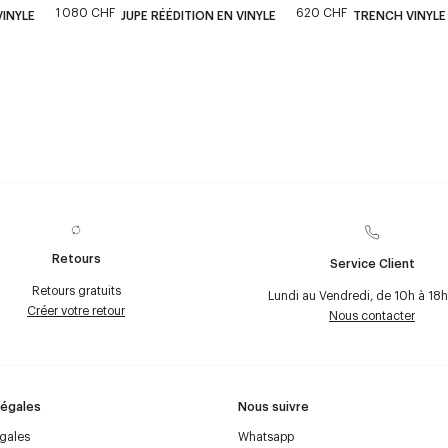
1 080 CHF
620 CHF
VINYLE
JUPE RÉÉDITION EN VINYLE
TRENCH VINYLE
Retours
Service Client
Retours gratuits
Lundi au Vendredi, de 10h à 18h
Créer votre retour
Nous contacter
Légales
Nous suivre
égales
Whatsapp