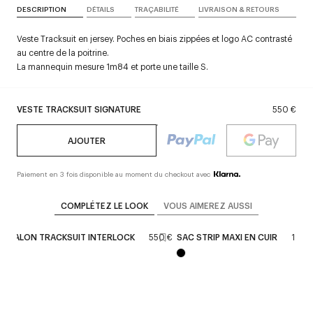
DESCRIPTION
DÉTAILS
TRAÇABILITÉ
LIVRAISON & RETOURS
Veste Tracksuit en jersey. Poches en biais zippées et logo AC contrasté
au centre de la poitrine.
La mannequin mesure 1m84 et porte une taille S.
VESTE TRACKSUIT SIGNATURE
550 €
AJOUTER
Paiement en 3 fois disponible au moment du checkout avec
COMPLÉTEZ LE LOOK
VOUS AIMEREZ AUSSI
ANTALON TRACKSUIT INTERLOCK
550 €
SAC STRIP MAXI EN CUIR
1 650