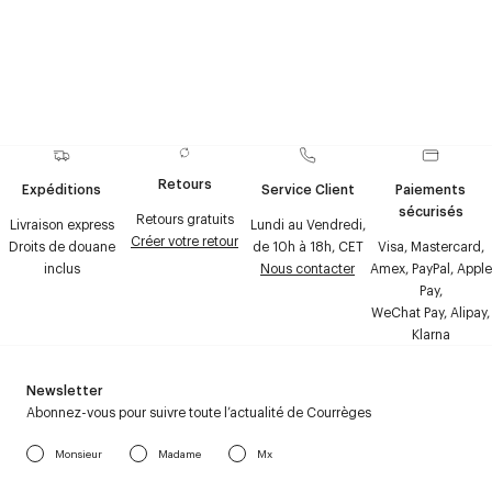
Retours
Expéditions
Service Client
Paiements
sécurisés
Retours gratuits
Livraison express
Lundi au Vendredi,
Créer votre retour
Droits de douane
de 10h à 18h, CET
Visa, Mastercard,
inclus
Nous contacter
Amex, PayPal, Apple
Pay,
WeChat Pay, Alipay,
Klarna
Newsletter
Abonnez-vous pour suivre toute l’actualité de Courrèges
Monsieur
Madame
Mx