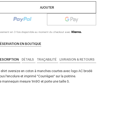
AJOUTER
aiement en 3 fois disponible au moment du checkout avec
ÉSERVATION EN BOUTIQUE
ESCRIPTION
DÉTAILS
TRAÇABILITÉ
LIVRAISON & RETOURS
-shirt oversize en coton à manches courtes avec logo AC brodé
ous l'encolure et imprimé "Courrèges" sur la poitrine.
e mannequin mesure 1m90 et porte une taille S.