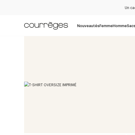
Un ca
Nouveautés
Femme
Homme
Sac