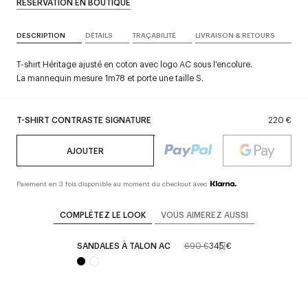
RÉSERVATION EN BOUTIQUE
DESCRIPTION
DÉTAILS
TRAÇABILITÉ
LIVRAISON & RETOURS
T-shirt Héritage ajusté en coton avec logo AC sous l'encolure.
La mannequin mesure 1m78 et porte une taille S.
T-SHIRT CONTRASTE SIGNATURE
220 €
AJOUTER
Paiement en 3 fois disponible au moment du checkout avec
COMPLÉTEZ LE LOOK
VOUS AIMEREZ AUSSI
SANDALES À TALON AC
690 €
345 €