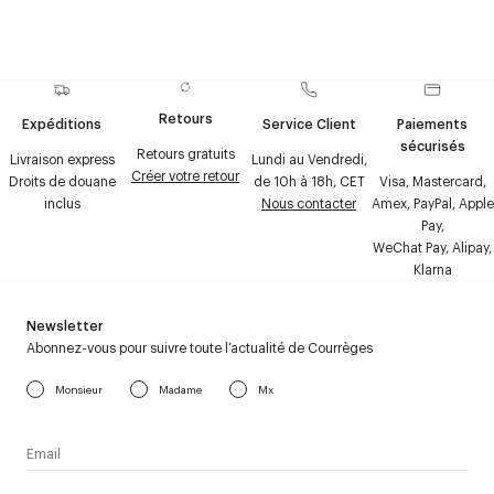
Retours
Expéditions
Service Client
Paiements
sécurisés
Retours gratuits
Livraison express
Lundi au Vendredi,
Créer votre retour
Droits de douane
de 10h à 18h, CET
Visa, Mastercard,
inclus
Nous contacter
Amex, PayPal, Apple
Pay,
WeChat Pay, Alipay,
Klarna
Newsletter
Abonnez-vous pour suivre toute l’actualité de Courrèges
Monsieur
Madame
Mx