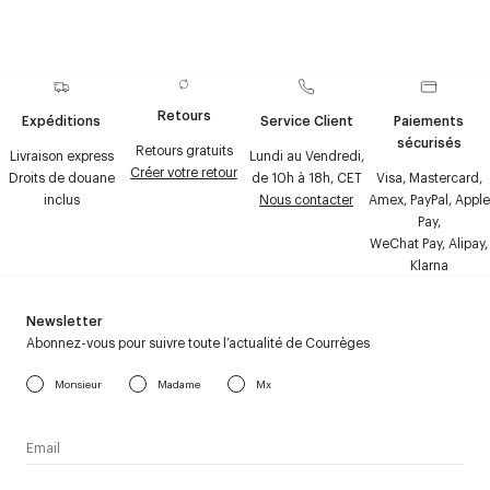
Retours
Expéditions
Service Client
Paiements
sécurisés
Retours gratuits
Livraison express
Lundi au Vendredi,
Créer votre retour
Droits de douane
de 10h à 18h, CET
Visa, Mastercard,
inclus
Nous contacter
Amex, PayPal, Apple
Pay,
WeChat Pay, Alipay,
Klarna
Newsletter
Abonnez-vous pour suivre toute l’actualité de Courrèges
Monsieur
Madame
Mx