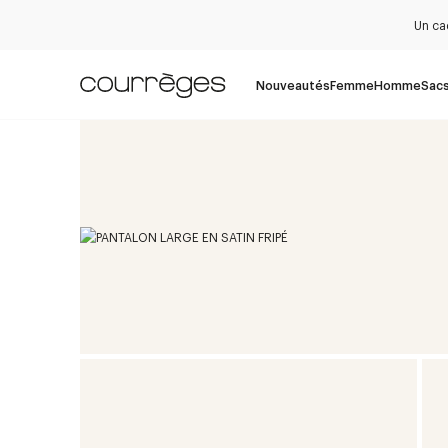
Un ca
Nouveautés
Femme
Homme
Sac