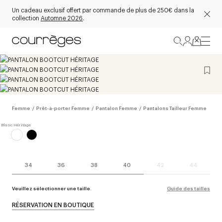
Un cadeau exclusif offert par commande de plus de 250€ dans la
collection
Automne 2026
.
Femme
/
Prêt-à-porter Femme
/
Pantalon Femme
/
Pantalons Tailleur Femme
34
36
38
40
42
44
Veuillez sélectionner une taille.
Guide des tailles
RÉSERVATION EN BOUTIQUE