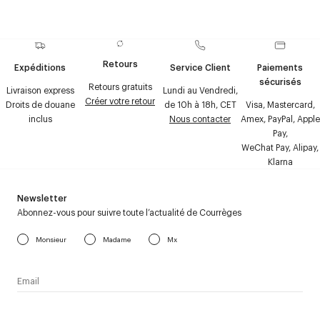
Retours
Expéditions
Service Client
Paiements
sécurisés
Retours gratuits
Livraison express
Lundi au Vendredi,
Créer votre retour
Droits de douane
de 10h à 18h, CET
Visa, Mastercard,
inclus
Nous contacter
Amex, PayPal, Apple
Pay,
WeChat Pay, Alipay,
Klarna
Newsletter
Abonnez-vous pour suivre toute l’actualité de Courrèges
Monsieur
Madame
Mx
J’accepte de recevoir la newsletter de Courrèges et j’ai lu la