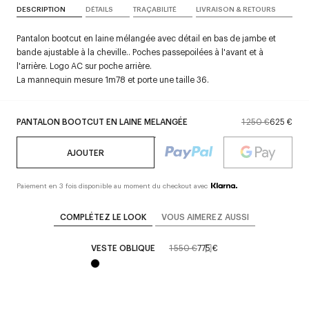
DESCRIPTION
DÉTAILS
TRAÇABILITÉ
LIVRAISON & RETOURS
Pantalon bootcut en laine mélangée avec détail en bas de jambe et
bande ajustable à la cheville.. Poches passepoilées à l'avant et à
l'arrière. Logo AC sur poche arrière.
La mannequin mesure 1m78 et porte une taille 36.
PANTALON BOOTCUT EN LAINE MELANGÉE
1 250 €
625 €
AJOUTER
Paiement en 3 fois disponible au moment du checkout avec
COMPLÉTEZ LE LOOK
VOUS AIMEREZ AUSSI
VESTE OBLIQUE
1 550 €
775 €