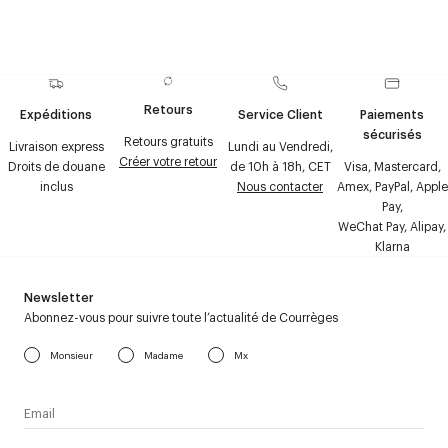
Retours
Expéditions
Service Client
Paiements
sécurisés
Retours gratuits
Livraison express
Lundi au Vendredi,
Créer votre retour
Droits de douane
de 10h à 18h, CET
Visa, Mastercard,
inclus
Nous contacter
Amex, PayPal, Apple
Pay,
WeChat Pay, Alipay,
Klarna
Newsletter
Abonnez-vous pour suivre toute l’actualité de Courrèges
Monsieur
Madame
Mx