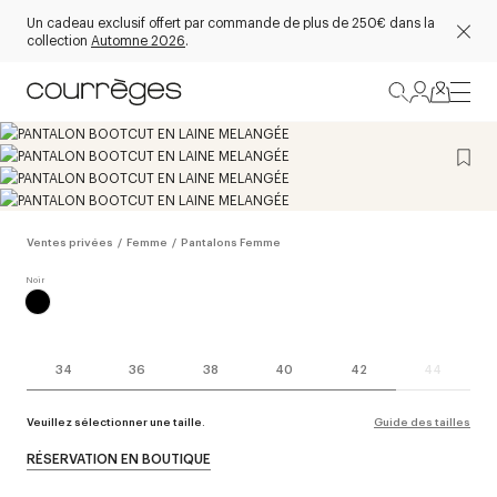
Un cadeau exclusif offert par commande de plus de 250€ dans la
collection
Automne 2026
.
Ventes privées
/
Femme
/
Pantalons Femme
34
36
38
40
42
44
Veuillez sélectionner une taille.
Guide des tailles
RÉSERVATION EN BOUTIQUE