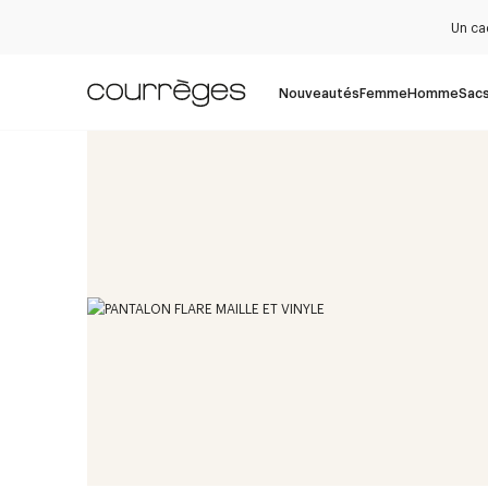
Un ca
Nouveautés
Femme
Homme
Sac