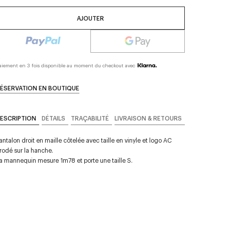
AJOUTER
aiement en 3 fois disponible au moment du checkout avec
ÉSERVATION EN BOUTIQUE
ESCRIPTION
DÉTAILS
TRAÇABILITÉ
LIVRAISON & RETOURS
antalon droit en maille côtelée avec taille en vinyle et logo AC
rodé sur la hanche.
a mannequin mesure 1m78 et porte une taille S.