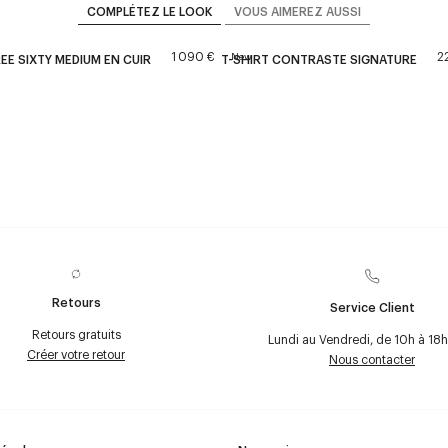
COMPLÉTEZ LE LOOK
VOUS AIMEREZ AUSSI
1 090 €
2
New
EE SIXTY MEDIUM EN CUIR
T-SHIRT CONTRASTE SIGNATURE
Retours
Service Client
Retours gratuits
Lundi au Vendredi, de 10h à 18h
Créer votre retour
Nous contacter