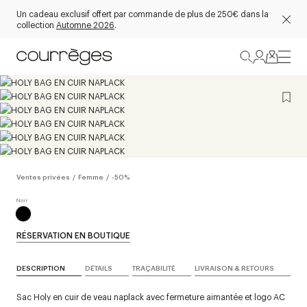
Un cadeau exclusif offert par commande de plus de 250€ dans la
collection
Automne 2026
.
Ventes privées
/
Femme
/
-50%
RÉSERVATION EN BOUTIQUE
DESCRIPTION
DÉTAILS
TRAÇABILITÉ
LIVRAISON & RETOURS
Sac Holy en cuir de veau naplack avec fermeture aimantée et logo AC