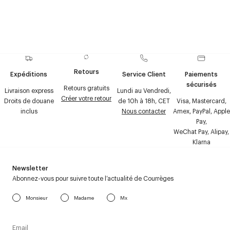
Retours
Expéditions
Service Client
Paiements
sécurisés
Retours gratuits
Livraison express
Lundi au Vendredi,
Créer votre retour
Droits de douane
de 10h à 18h, CET
Visa, Mastercard,
inclus
Nous contacter
Amex, PayPal, Apple
Pay,
WeChat Pay, Alipay,
Klarna
Newsletter
Abonnez-vous pour suivre toute l’actualité de Courrèges
Monsieur
Madame
Mx