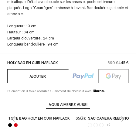
métallique. Détail avec boucle sur les anses et poche intérieure
plaquée. Logo "Courrèges" embossé à l'avant. Bandoulière ajustable et
amovible.
Longueur : 19 cm
Hauteur : 34 cm
Largeur d'ouverture : 24 cm
Longueur bandoulière : 94 cm
HOLY BAG EN CUIR NAPLACK
890 €
445 €
AJOUTER
Paiement en 3 fois disponible au moment du checkout avec
VOUS AIMEREZ AUSSI
TOTE BAG HOLY EN CUIR NAPLACK
650 €
SAC CAMERA RÉÉDITION EN
+
2