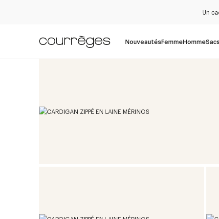
Un ca
Nouveautés
Femme
Homme
Sac