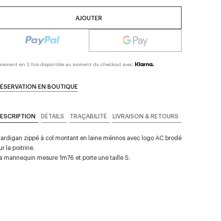
AJOUTER
aiement en 3 fois disponible au moment du checkout avec
ÉSERVATION EN BOUTIQUE
ESCRIPTION
DÉTAILS
TRAÇABILITÉ
LIVRAISON & RETOURS
ardigan zippé à col montant en laine mérinos avec logo AC brodé
ur la poitrine.
a mannequin mesure 1m76 et porte une taille S.