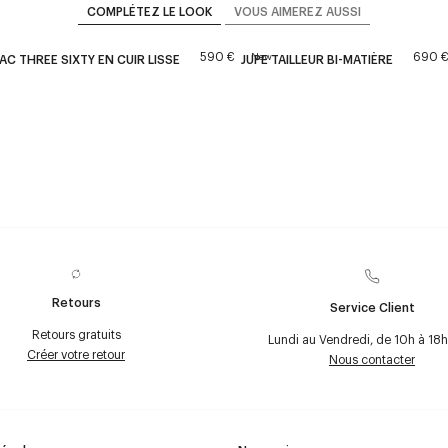
COMPLÉTEZ LE LOOK
VOUS AIMEREZ AUSSI
590 €
690 
New
AC THREE SIXTY EN CUIR LISSE
JUPE TAILLEUR BI-MATIÈRE
Retours
Service Client
Retours gratuits
Lundi au Vendredi, de 10h à 18h
Créer votre retour
Nous contacter