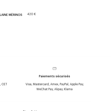
420 €
 LAINE MÉRINOS
Paiements sécurisés
, CET
Visa, Mastercard, Amex, PayPal, Apple Pay,
WeChat Pay, Alipay, Klarna