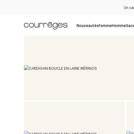
Un ca
Nouveautés
Femme
Homme
Sac