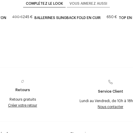
COMPLÉTEZ LE LOOK
VOUS AIMEREZ AUSSI
490 €
245 €
650 €
TON
BALLERINES SLINGBACK FOLD EN CUIR
TOP EN
Retours
Service Client
Retours gratuits
Lundi au Vendredi, de 10h à 18h
Créer votre retour
Nous contacter