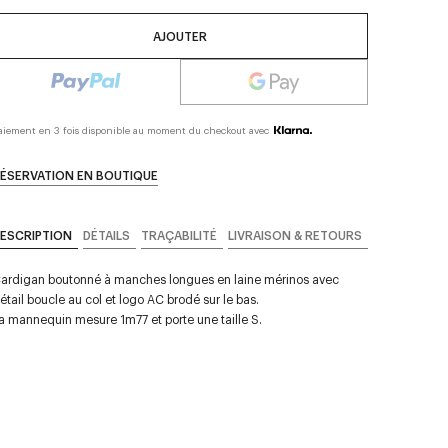
AJOUTER
aiement en 3 fois disponible au moment du checkout avec
ÉSERVATION EN BOUTIQUE
ESCRIPTION
DÉTAILS
TRAÇABILITÉ
LIVRAISON & RETOURS
ardigan boutonné à manches longues en laine mérinos avec
étail boucle au col et logo AC brodé sur le bas.
a mannequin mesure 1m77 et porte une taille S.