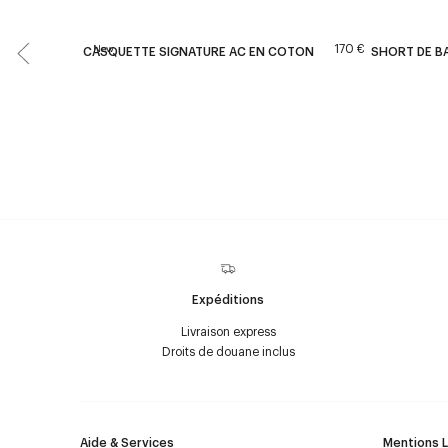
170 €
New
CASQUETTE SIGNATURE AC EN COTON
SHORT DE BA
Expéditions
Livraison express
Droits de douane inclus
Aide & Services
Mentions 