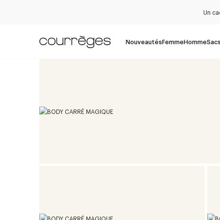
Un ca
Nouveautés
Femme
Homme
Sac