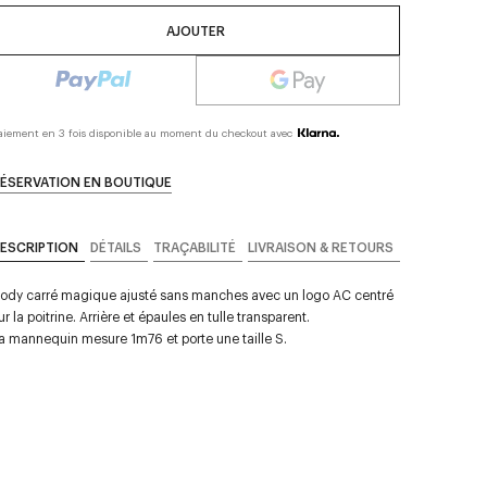
AJOUTER
aiement en 3 fois disponible au moment du checkout avec
ÉSERVATION EN BOUTIQUE
ESCRIPTION
DÉTAILS
TRAÇABILITÉ
LIVRAISON & RETOURS
ody carré magique ajusté sans manches avec un logo AC centré
ur la poitrine. Arrière et épaules en tulle transparent.
a mannequin mesure 1m76 et porte une taille S.