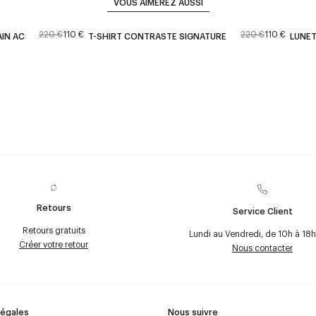
VOUS AIMEREZ AUSSI
220 €
110 €
220 €
110 €
IN AC
T-SHIRT CONTRASTE SIGNATURE
LUNET
Retours
Service Client
Retours gratuits
Lundi au Vendredi, de 10h à 18h
Créer votre retour
Nous contacter
Légales
Nous suivre