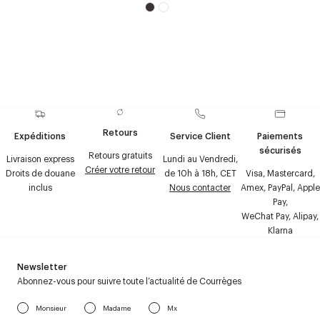
Retours
Expéditions
Service Client
Paiements
sécurisés
Retours gratuits
Livraison express
Lundi au Vendredi,
Créer votre retour
Droits de douane
de 10h à 18h, CET
Visa, Mastercard,
inclus
Nous contacter
Amex, PayPal, Apple
Pay,
WeChat Pay, Alipay,
Klarna
Newsletter
Abonnez-vous pour suivre toute l’actualité de Courrèges
Monsieur
Madame
Mx