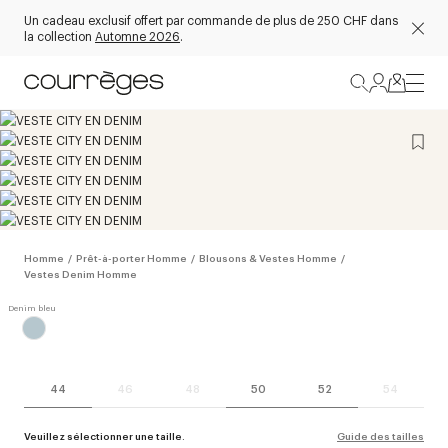
Un cadeau exclusif offert par commande de plus de 250 CHF dans
la collection
Automne 2026
.
Homme
/
Prêt-à-porter Homme
/
Blousons & Vestes Homme
/
Vestes Denim Homme
44
46
48
50
52
54
Veuillez sélectionner une taille.
Guide des tailles