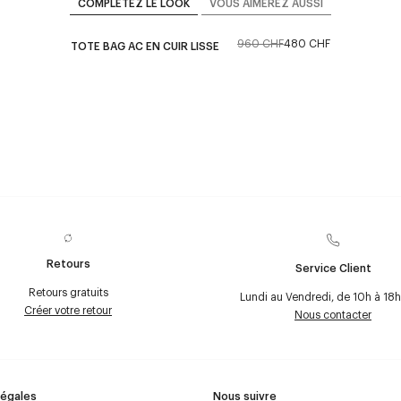
COMPLÉTEZ LE LOOK
VOUS AIMEREZ AUSSI
960 CHF
480 CHF
TOTE BAG AC EN CUIR LISSE
Retours
Service Client
Retours gratuits
Lundi au Vendredi, de 10h à 18h
Créer votre retour
Nous contacter
Légales
Nous suivre