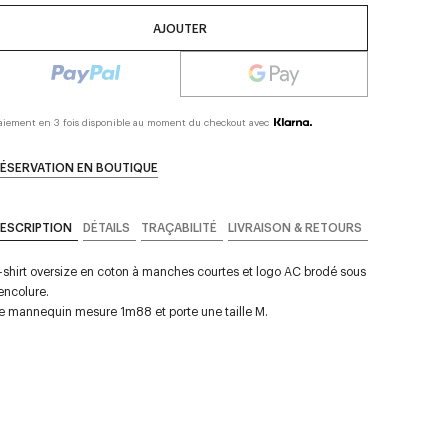
AJOUTER
aiement en 3 fois disponible au moment du checkout avec
ÉSERVATION EN BOUTIQUE
ESCRIPTION
DÉTAILS
TRAÇABILITÉ
LIVRAISON & RETOURS
-shirt oversize en coton à manches courtes et logo AC brodé sous
'encolure.
e mannequin mesure 1m88 et porte une taille M.