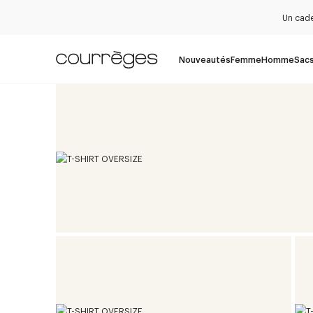
Un cade
Nouveautés
Femme
Homme
Sac