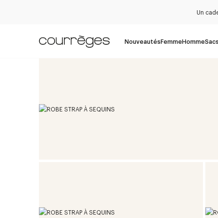
Un cade
Nouveautés
Femme
Homme
Sac