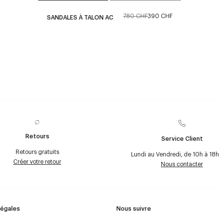
780 CHF
390 CHF
SANDALES À TALON AC
Retours
Service Client
Retours gratuits
Lundi au Vendredi, de 10h à 18h
Créer votre retour
Nous contacter
Légales
Nous suivre