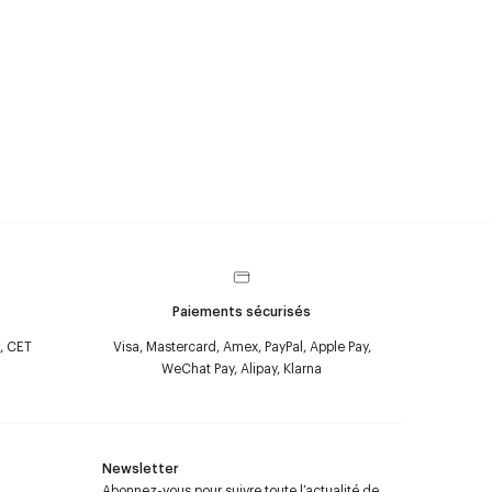
Paiements sécurisés
, CET
Visa, Mastercard, Amex, PayPal, Apple Pay,
WeChat Pay, Alipay, Klarna
Newsletter
Abonnez-vous pour suivre toute l’actualité de