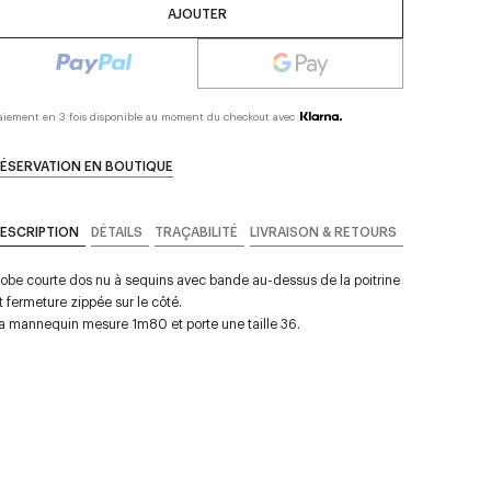
AJOUTER
aiement en 3 fois disponible au moment du checkout avec
ÉSERVATION EN BOUTIQUE
ESCRIPTION
DÉTAILS
TRAÇABILITÉ
LIVRAISON & RETOURS
obe courte dos nu à sequins avec bande au-dessus de la poitrine
t fermeture zippée sur le côté.
a mannequin mesure 1m80 et porte une taille 36.