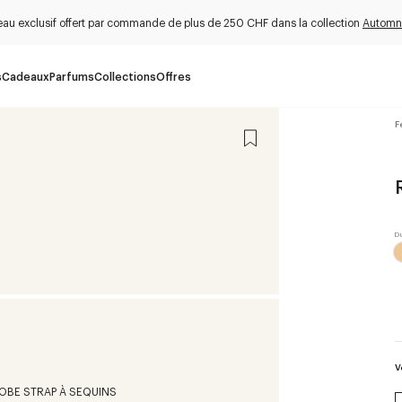
au exclusif offert par commande de plus de 250 CHF dans la collection
Automn
s
Cadeaux
Parfums
Collections
Offres
F
V