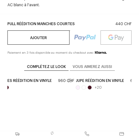
AC blanc à l'avant.
PULL RÉÉDITION MANCHES COURTES
440 CHF
AJOUTER
Paiement en 3 fois disponible au moment du checkout avec
COMPLÉTEZ LE LOOK
VOUS AIMEREZ AUSSI
TINES RÉÉDITION EN VINYLE
960 CHF
JUPE RÉÉDITION EN VINYLE
620
+
20