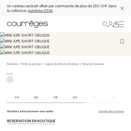
Un cadeau exclusif offert par commande de plus de 250 CHF dans
la collection
Automne 2026
.
Femme
/
Prêt-à-porter
/
Jupes & Shorts Femme
/
Shorts Femme
34
36
38
40
42
44
Veuillez sélectionner une taille.
Guide des tailles
RÉSERVATION EN BOUTIQUE