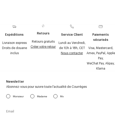
Retours
Expéditions
Service Client
Paiements
sécurisés
Retours gratuits
Livraison express
Lundi au Vendredi,
Créer votre retour
Droits de douane
de 10h à 18h, CET
Visa, Mastercard,
inclus
Nous contacter
Amex, PayPal, Apple
Pay,
WeChat Pay, Alipay,
Klarna
Newsletter
Abonnez-vous pour suivre toute l’actualité de Courrèges
Monsieur
Madame
Mx