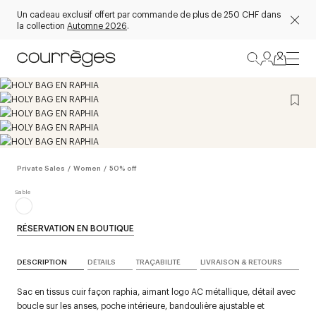
Un cadeau exclusif offert par commande de plus de 250 CHF dans
la collection
Automne 2026
.
Private Sales
/
Women
/
50% off
RÉSERVATION EN BOUTIQUE
DESCRIPTION
DÉTAILS
TRAÇABILITÉ
LIVRAISON & RETOURS
Sac en tissus cuir façon raphia, aimant logo AC métallique, détail avec
boucle sur les anses, poche intérieure, bandoulière ajustable et