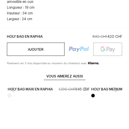
amovible en cuir.
Longueur : 19 cm
Hauteur : 34 cm
Largeur : 24 cm
HOLY BAG EN RAPHIA
840 CHF
420 CHF
AJOUTER
Paiement en 3 fois disponible au moment du checkout avec
VOUS AIMEREZ AUSSI
HOLY BAG MAXI EN RAPHIA
1 290 CHF
645 CHF
HOLY BAG MEDIUM EN 