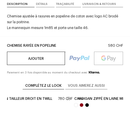
DESCRIPTION
DÉTAILS
TRAÇABILITÉ
LIVRAISON & RETOURS
Chemise ajustée à rayures en popeline de coton avec logo AC brodé
sur la poitrine.
Le mannequin mesure 1m85 et porte une taille 46.
CHEMISE RAYÉE EN POPELINE
580 CHF
AJOUTER
Paiement en 3 fois disponible au moment du checkout avec
COMPLÉTEZ LE LOOK
VOUS AIMEREZ AUSSI
LON TAILLEUR DROIT EN TWILL
780 CHF
CARDIGAN ZIPPÉ EN LAINE MÉRI
New