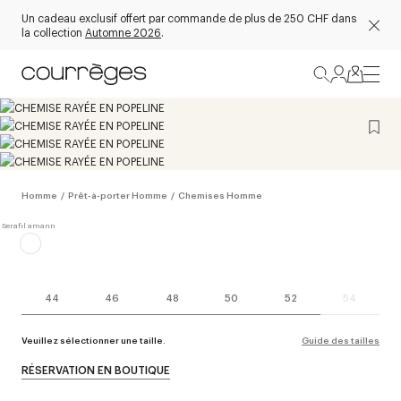
Un cadeau exclusif offert par commande de plus de 250 CHF dans
la collection
Automne 2026
.
Homme
/
Prêt-à-porter Homme
/
Chemises Homme
44
46
48
50
52
54
Veuillez sélectionner une taille.
Guide des tailles
RÉSERVATION EN BOUTIQUE