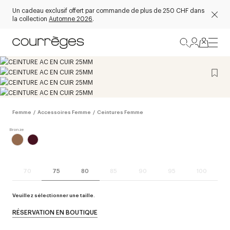
Un cadeau exclusif offert par commande de plus de 250 CHF dans
la collection
Automne 2026
.
Femme
/
Accessoires Femme
/
Ceintures Femme
70
75
80
85
90
95
100
Veuillez sélectionner une taille.
RÉSERVATION EN BOUTIQUE