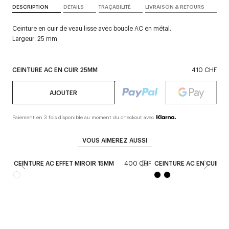
DESCRIPTION
DÉTAILS
TRAÇABILITÉ
LIVRAISON & RETOURS
Ceinture en cuir de veau lisse avec boucle AC en métal.
Largeur: 25 mm
CEINTURE AC EN CUIR 25MM
410 CHF
AJOUTER
Paiement en 3 fois disponible au moment du checkout avec
VOUS AIMEREZ AUSSI
CEINTURE AC EFFET MIROIR 15MM
400 CHF
CEINTURE AC EN CUIR V