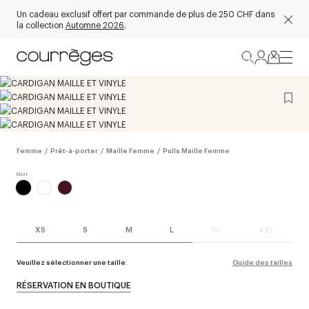
Un cadeau exclusif offert par commande de plus de 250 CHF dans
la collection
Automne 2026
.
Femme
/
Prêt-à-porter
/
Maille Femme
/
Pulls Maille Femme
XS
S
M
L
XL
XXL
Veuillez sélectionner une taille.
Guide des tailles
RÉSERVATION EN BOUTIQUE