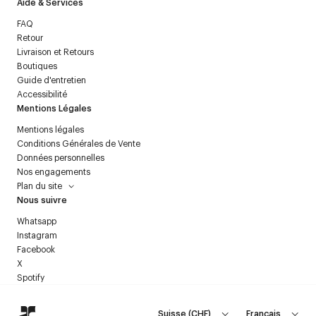
Aide & Services
FAQ
Retour
Livraison et Retours
Boutiques
Guide d'entretien
Accessibilité
Mentions Légales
Mentions légales
Conditions Générales de Vente
Données personnelles
Nos engagements
Plan du site
Nous suivre
Whatsapp
Instagram
Facebook
X
Spotify
Suisse
(
CHF
)
Français