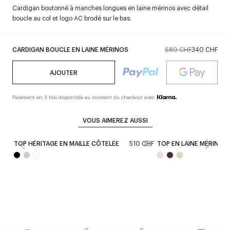
Cardigan boutonné à manches longues en laine mérinos avec détail
boucle au col et logo AC brodé sur le bas.
CARDIGAN BOUCLE EN LAINE MÉRINOS
680 CHF
340 CHF
AJOUTER
Paiement en 3 fois disponible au moment du checkout avec
VOUS AIMEREZ AUSSI
TOP HÉRITAGE EN MAILLE CÔTELÉE
510 CHF
TOP EN LAINE MÉRINOS