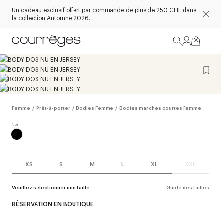
Un cadeau exclusif offert par commande de plus de 250 CHF dans
la collection
Automne 2026
.
Femme
/
Prêt-à-porter
/
Bodies Femme
/
Bodies manches courtes Femme
XS
S
M
L
XL
XXL
Veuillez sélectionner une taille.
Guide des tailles
RÉSERVATION EN BOUTIQUE