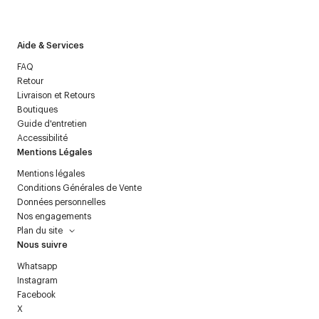
politique relative aux
données personnelles
.
Aide & Services
FAQ
Retour
Livraison et Retours
Boutiques
Guide d'entretien
Accessibilité
Mentions Légales
Mentions légales
Conditions Générales de Vente
Données personnelles
Nos engagements
Plan du site
Nous suivre
Whatsapp
Instagram
Facebook
X