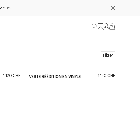
e 2026
.
Filtrer
1 120 CHF
1 120 CHF
VESTE RÉÉDITION EN VINYLE