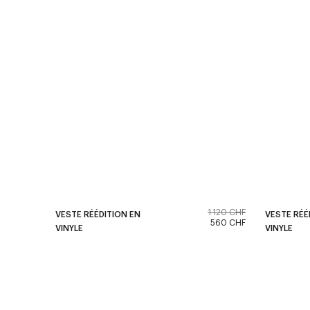
1 120 CHF
VESTE RÉÉDITION EN
VESTE RÉÉ
560 CHF
VINYLE
VINYLE