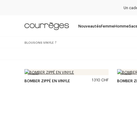
Un cade
Nouveautés
Femme
Homme
Sac
BLOUSONS VINYLE
7
Unisexe
Unisexe
1 310 CHF
BOMBER ZIPPÉ EN VINYLE
BOMBER ZI