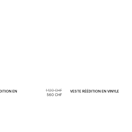
1 120 CHF
DITION EN
VESTE RÉÉDITION EN VINYLE
560 CHF