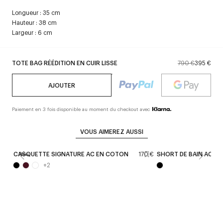
Longueur : 35 cm
Hauteur : 38 cm
Largeur : 6 cm
TOTE BAG RÉÉDITION EN CUIR LISSE
790 €
395 €
AJOUTER
Paiement en 3 fois disponible au moment du checkout avec
VOUS AIMEREZ AUSSI
CASQUETTE SIGNATURE AC EN COTON
170 €
SHORT DE BAIN AC
New
+
2