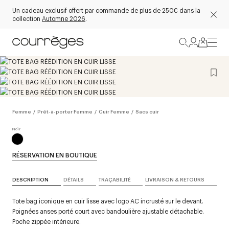
Un cadeau exclusif offert par commande de plus de 250€ dans la
collection
Automne 2026
.
Femme
/
Prêt-à-porter Femme
/
Cuir Femme
/
Sacs cuir
RÉSERVATION EN BOUTIQUE
DESCRIPTION
DÉTAILS
TRAÇABILITÉ
LIVRAISON & RETOURS
Tote bag iconique en cuir lisse avec logo AC incrusté sur le devant.
Poignées anses porté court avec bandoulière ajustable détachable.
Poche zippée intérieure.