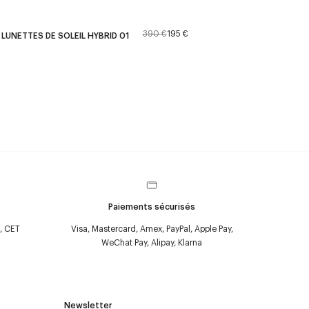
390 €
195 €
LUNETTES DE SOLEIL HYBRID 01
Paiements sécurisés
, CET
Visa, Mastercard, Amex, PayPal, Apple Pay,
WeChat Pay, Alipay, Klarna
Newsletter