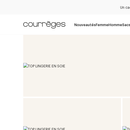
Un ca
Nouveautés
Femme
Homme
Sac