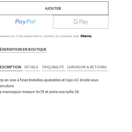
AJOUTER
aiement en 3 fois disponible au moment du checkout avec
ÉSERVATION EN BOUTIQUE
ESCRIPTION
DÉTAILS
TRAÇABILITÉ
LIVRAISON & RETOURS
op en soie à fines bretelles ajustables et logo AC brodé sous
'encolure.
a mannequin mesure 1m79 et porte une taille 36.