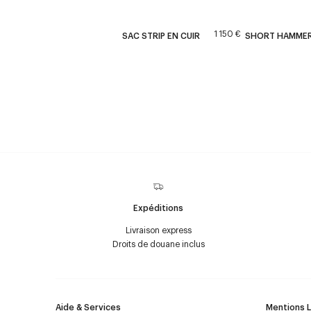
1 150 €
SAC STRIP EN CUIR
SHORT HAMMER
Expéditions
Livraison express
Droits de douane inclus
Aide & Services
Mentions 