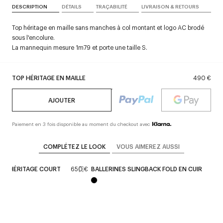
DESCRIPTION
DÉTAILS
TRAÇABILITÉ
LIVRAISON & RETOURS
Top héritage en maille sans manches à col montant et logo AC brodé
sous l'encolure.
La mannequin mesure 1m79 et porte une taille S.
TOP HÉRITAGE EN MAILLE
490 €
AJOUTER
Paiement en 3 fois disponible au moment du checkout avec
COMPLÉTEZ LE LOOK
VOUS AIMEREZ AUSSI
UT HÉRITAGE COURT
650 €
BALLERINES SLINGBACK FOLD EN CUIR
650