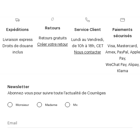
Retours
Expéditions
Service Client
Paiements
sécurisés
Retours gratuits
Livraison express
Lundi au Vendredi,
Créer votre retour
Droits de douane
de 10h à 18h, CET
Visa, Mastercard,
inclus
Nous contacter
Amex, PayPal, Apple
Pay,
WeChat Pay, Alipay,
Klarna
Newsletter
Abonnez-vous pour suivre toute l’actualité de Courrèges
Monsieur
Madame
Mx
J’accepte de recevoir la newsletter de Courrèges et j’ai lu la