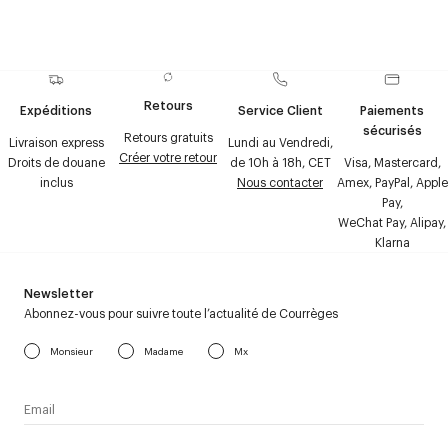
Retours
Expéditions
Service Client
Paiements
sécurisés
Retours gratuits
Livraison express
Lundi au Vendredi,
Créer votre retour
Droits de douane
de 10h à 18h, CET
Visa, Mastercard,
inclus
Nous contacter
Amex, PayPal, Apple
Pay,
WeChat Pay, Alipay,
Klarna
Newsletter
Abonnez-vous pour suivre toute l’actualité de Courrèges
Monsieur
Madame
Mx